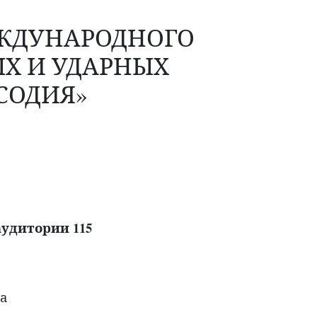
ЕЖДУНАРОДНОГО
Х И УДАРНЫХ
СОДИЯ»
 аудитории 115
а