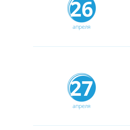
26
апреля
27
апреля