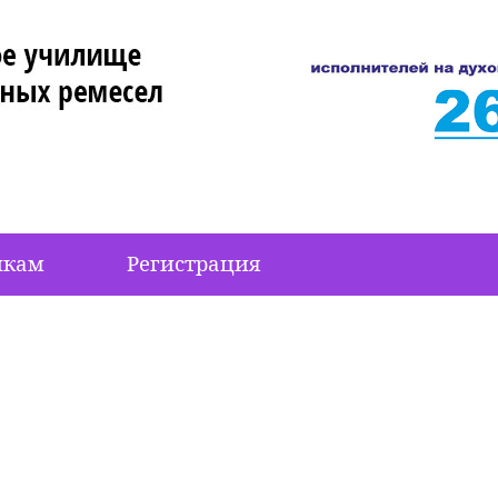
икам
Регистрация