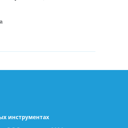
а
ых инструментах