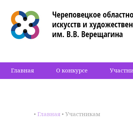
Главная
О конкурсе
Участн
•
Главная
• Участникам