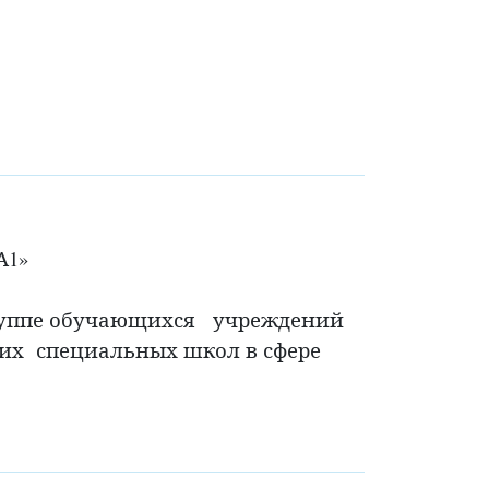
А1»
группе обучающихся учреждений
них специальных школ в сфере