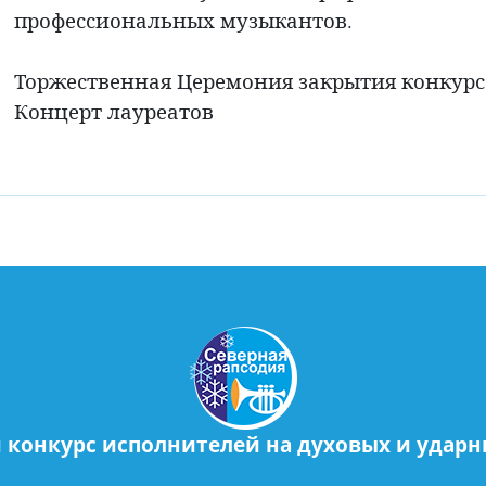
профессиональных музыкантов.
Торжественная Церемония закрытия конкурс
Концерт лауреатов
конкурс исполнителей на духовых и ударн